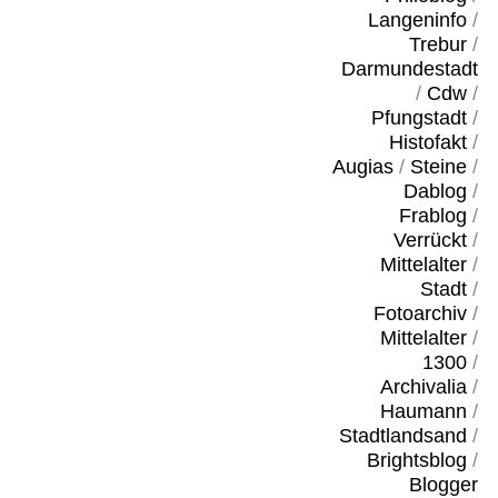
Langeninfo
/
Trebur
/
Darmundestadt
/
Cdw
/
Pfungstadt
/
Histofakt
/
Augias
/
Steine
/
Dablog
/
Frablog
/
Verrückt
/
Mittelalter
/
Stadt
/
Fotoarchiv
/
Mittelalter
/
1300
/
Archivalia
/
Haumann
/
Stadtlandsand
/
Brightsblog
/
Blogger