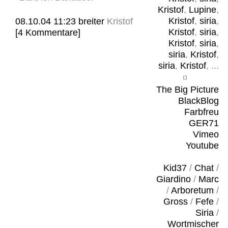
Kristof
,
Lupine
,
Kristof
,
siria
,
08.10.04 11:23
breiter
Kristof
Kristof
,
siria
,
[4 Kommentare]
Kristof
,
siria
,
siria
,
Kristof
,
siria
,
Kristof
, ...
The Big Picture
BlackBlog
Farbfreu
GER71
Vimeo
Youtube
Kid37
/
Chat
/
Giardino
/
Marc
/
Arboretum
/
Gross
/
Fefe
/
Siria
/
Wortmischer