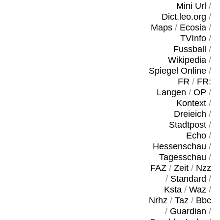
Mini Url
/
Dict.leo.org
/
Maps
/
Ecosia
/
TVInfo
/
Fussball
/
Wikipedia
/
Spiegel Online
/
FR
/
FR:
Langen
/
OP
/
Kontext
/
Dreieich
/
Stadtpost
/
Echo
/
Hessenschau
/
Tagesschau
/
FAZ
/
Zeit
/
Nzz
/
Standard
/
Ksta
/
Waz
/
Nrhz
/
Taz
/
Bbc
/
Guardian
/