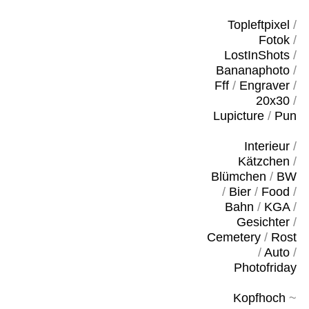
Topleftpixel
/
Fotok
/
LostInShots
/
Bananaphoto
/
Fff
/
Engraver
/
20x30
/
Lupicture
/
Pun
Interieur
/
Kätzchen
/
Blümchen
/
BW
/
Bier
/
Food
/
Bahn
/
KGA
/
Gesichter
/
Cemetery
/
Rost
/
Auto
/
Photofriday
Kopfhoch
~