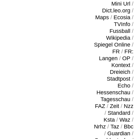
Mini Url
/
Dict.leo.org
/
Maps
/
Ecosia
/
TVInfo
/
Fussball
/
Wikipedia
/
Spiegel Online
/
FR
/
FR:
Langen
/
OP
/
Kontext
/
Dreieich
/
Stadtpost
/
Echo
/
Hessenschau
/
Tagesschau
/
FAZ
/
Zeit
/
Nzz
/
Standard
/
Ksta
/
Waz
/
Nrhz
/
Taz
/
Bbc
/
Guardian
/