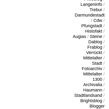
Langeninfo
/
Trebur
/
Darmundestadt
/
Cdw
/
Pfungstadt
/
Histofakt
/
Augias
/
Steine
/
Dablog
/
Frablog
/
Verrückt
/
Mittelalter
/
Stadt
/
Fotoarchiv
/
Mittelalter
/
1300
/
Archivalia
/
Haumann
/
Stadtlandsand
/
Brightsblog
/
Blogger