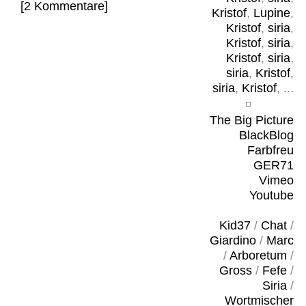
[2 Kommentare]
Kristof
,
Lupine
,
Kristof
,
siria
,
Kristof
,
siria
,
Kristof
,
siria
,
siria
,
Kristof
,
siria
,
Kristof
, ...
The Big Picture
BlackBlog
Farbfreu
GER71
Vimeo
Youtube
Kid37
/
Chat
/
Giardino
/
Marc
/
Arboretum
/
Gross
/
Fefe
/
Siria
/
Wortmischer