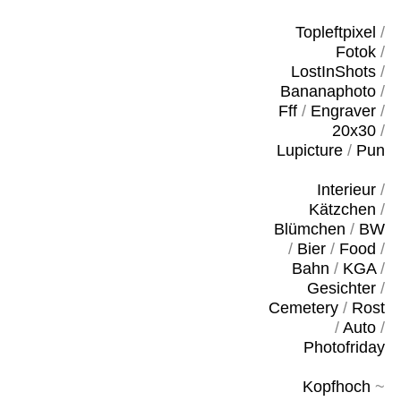
Topleftpixel
/
Fotok
/
LostInShots
/
Bananaphoto
/
Fff
/
Engraver
/
20x30
/
Lupicture
/
Pun
Interieur
/
Kätzchen
/
Blümchen
/
BW
/
Bier
/
Food
/
Bahn
/
KGA
/
Gesichter
/
Cemetery
/
Rost
/
Auto
/
Photofriday
Kopfhoch
~