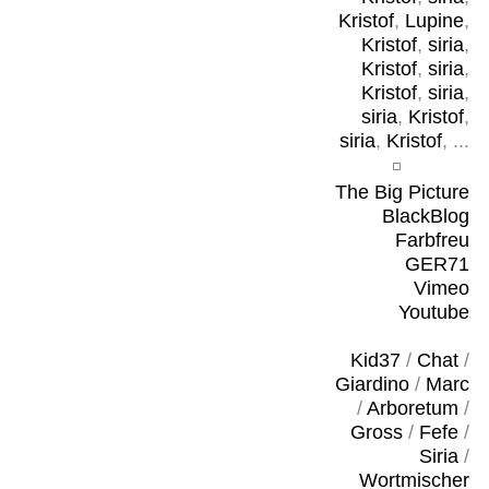
Kristof
,
Lupine
,
Kristof
,
siria
,
Kristof
,
siria
,
Kristof
,
siria
,
siria
,
Kristof
,
siria
,
Kristof
, ...
The Big Picture
BlackBlog
Farbfreu
GER71
Vimeo
Youtube
Kid37
/
Chat
/
Giardino
/
Marc
/
Arboretum
/
Gross
/
Fefe
/
Siria
/
Wortmischer