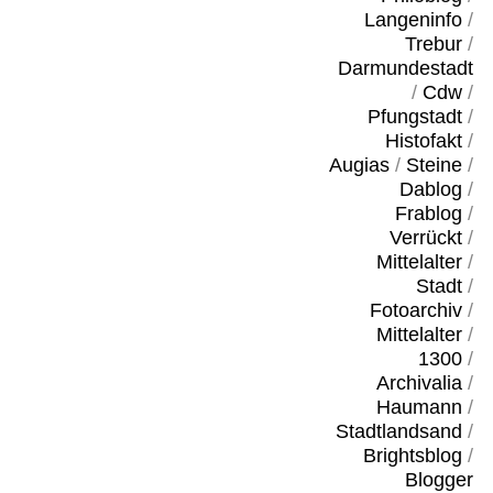
Langeninfo
/
Trebur
/
Darmundestadt
/
Cdw
/
Pfungstadt
/
Histofakt
/
Augias
/
Steine
/
Dablog
/
Frablog
/
Verrückt
/
Mittelalter
/
Stadt
/
Fotoarchiv
/
Mittelalter
/
1300
/
Archivalia
/
Haumann
/
Stadtlandsand
/
Brightsblog
/
Blogger