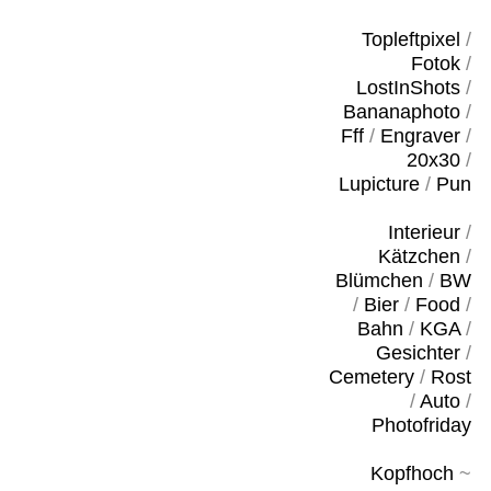
Topleftpixel
/
Fotok
/
LostInShots
/
Bananaphoto
/
Fff
/
Engraver
/
20x30
/
Lupicture
/
Pun
Interieur
/
Kätzchen
/
Blümchen
/
BW
/
Bier
/
Food
/
Bahn
/
KGA
/
Gesichter
/
Cemetery
/
Rost
/
Auto
/
Photofriday
Kopfhoch
~