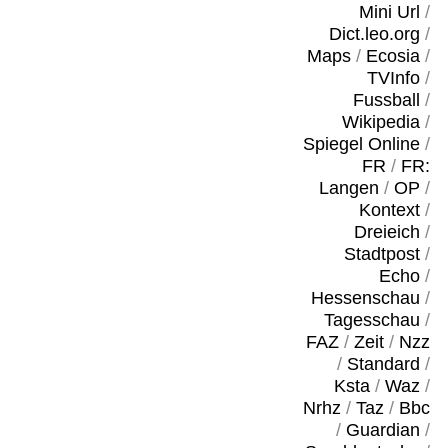
Mini Url
/
Dict.leo.org
/
Maps
/
Ecosia
/
TVInfo
/
Fussball
/
Wikipedia
/
Spiegel Online
/
FR
/
FR:
Langen
/
OP
/
Kontext
/
Dreieich
/
Stadtpost
/
Echo
/
Hessenschau
/
Tagesschau
/
FAZ
/
Zeit
/
Nzz
/
Standard
/
Ksta
/
Waz
/
Nrhz
/
Taz
/
Bbc
/
Guardian
/