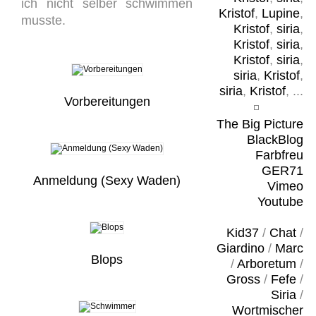
ich nicht selber schwimmen
Kristof
,
Lupine
,
musste.
Kristof
,
siria
,
Kristof
,
siria
,
Kristof
,
siria
,
siria
,
Kristof
,
siria
,
Kristof
, ...
Vorbereitungen
The Big Picture
BlackBlog
Farbfreu
GER71
Anmeldung (Sexy Waden)
Vimeo
Youtube
Kid37
/
Chat
/
Giardino
/
Marc
Blops
/
Arboretum
/
Gross
/
Fefe
/
Siria
/
Wortmischer