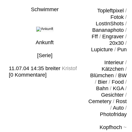
Schwimmer
Topleftpixel
/
Fotok
/
LostInShots
/
Bananaphoto
/
Fff
/
Engraver
/
Ankunft
20x30
/
Lupicture
/
Pun
[Serie]
Interieur
/
11.07.04 14:35
breiter
Kristof
Kätzchen
/
[0 Kommentare]
Blümchen
/
BW
/
Bier
/
Food
/
Bahn
/
KGA
/
Gesichter
/
Cemetery
/
Rost
/
Auto
/
Photofriday
Kopfhoch
~