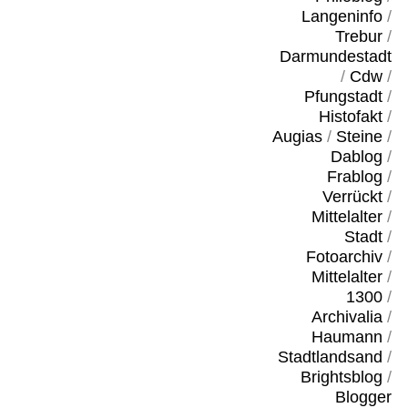
Langeninfo
/
Trebur
/
Darmundestadt
/
Cdw
/
Pfungstadt
/
Histofakt
/
Augias
/
Steine
/
Dablog
/
Frablog
/
Verrückt
/
Mittelalter
/
Stadt
/
Fotoarchiv
/
Mittelalter
/
1300
/
Archivalia
/
Haumann
/
Stadtlandsand
/
Brightsblog
/
Blogger