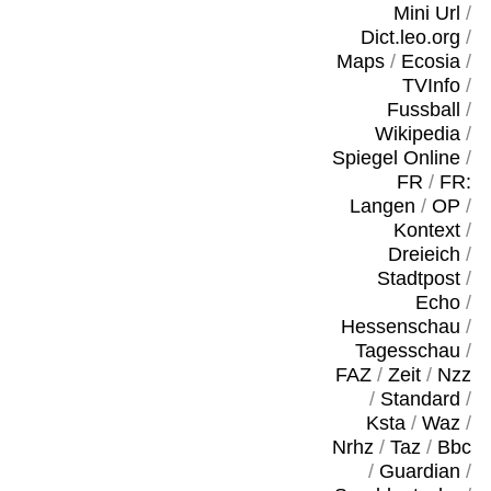
Mini Url
/
Dict.leo.org
/
Maps
/
Ecosia
/
TVInfo
/
Fussball
/
Wikipedia
/
Spiegel Online
/
FR
/
FR:
Langen
/
OP
/
Kontext
/
Dreieich
/
Stadtpost
/
Echo
/
Hessenschau
/
Tagesschau
/
FAZ
/
Zeit
/
Nzz
/
Standard
/
Ksta
/
Waz
/
Nrhz
/
Taz
/
Bbc
/
Guardian
/