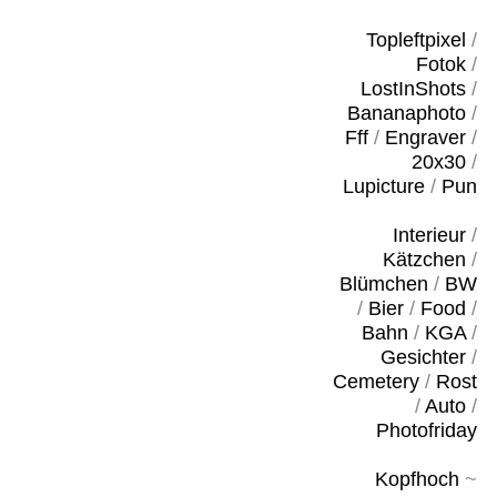
Topleftpixel
/
Fotok
/
LostInShots
/
Bananaphoto
/
Fff
/
Engraver
/
20x30
/
Lupicture
/
Pun
Interieur
/
Kätzchen
/
Blümchen
/
BW
/
Bier
/
Food
/
Bahn
/
KGA
/
Gesichter
/
Cemetery
/
Rost
/
Auto
/
Photofriday
Kopfhoch
~