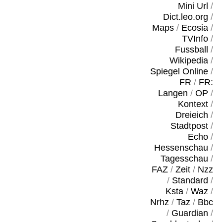
Mini Url
/
Dict.leo.org
/
Maps
/
Ecosia
/
TVInfo
/
Fussball
/
Wikipedia
/
Spiegel Online
/
FR
/
FR:
Langen
/
OP
/
Kontext
/
Dreieich
/
Stadtpost
/
Echo
/
Hessenschau
/
Tagesschau
/
FAZ
/
Zeit
/
Nzz
/
Standard
/
Ksta
/
Waz
/
Nrhz
/
Taz
/
Bbc
/
Guardian
/