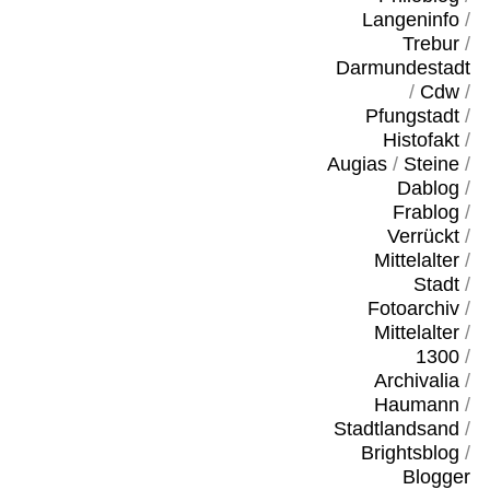
Langeninfo
/
Trebur
/
Darmundestadt
/
Cdw
/
Pfungstadt
/
Histofakt
/
Augias
/
Steine
/
Dablog
/
Frablog
/
Verrückt
/
Mittelalter
/
Stadt
/
Fotoarchiv
/
Mittelalter
/
1300
/
Archivalia
/
Haumann
/
Stadtlandsand
/
Brightsblog
/
Blogger