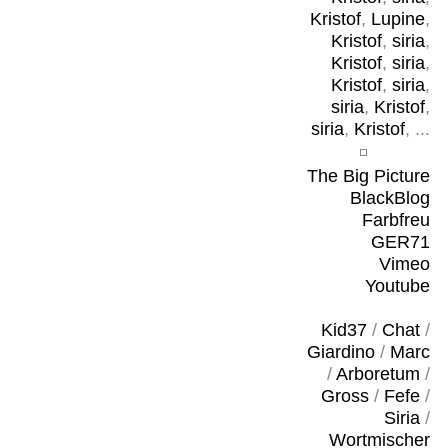
Kristof
,
Lupine
,
Kristof
,
siria
,
Kristof
,
siria
,
Kristof
,
siria
,
siria
,
Kristof
,
siria
,
Kristof
, ...
The Big Picture
BlackBlog
Farbfreu
GER71
Vimeo
Youtube
Kid37
/
Chat
/
Giardino
/
Marc
/
Arboretum
/
Gross
/
Fefe
/
Siria
/
Wortmischer