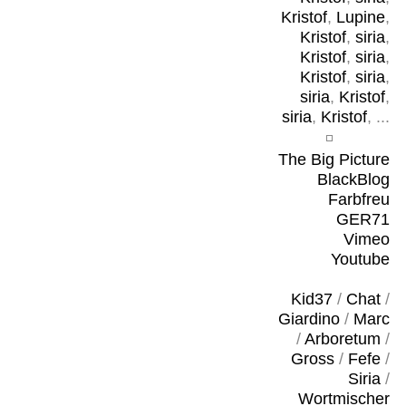
Kristof
,
Lupine
,
Kristof
,
siria
,
Kristof
,
siria
,
Kristof
,
siria
,
siria
,
Kristof
,
siria
,
Kristof
, ...
The Big Picture
BlackBlog
Farbfreu
GER71
Vimeo
Youtube
Kid37
/
Chat
/
Giardino
/
Marc
/
Arboretum
/
Gross
/
Fefe
/
Siria
/
Wortmischer