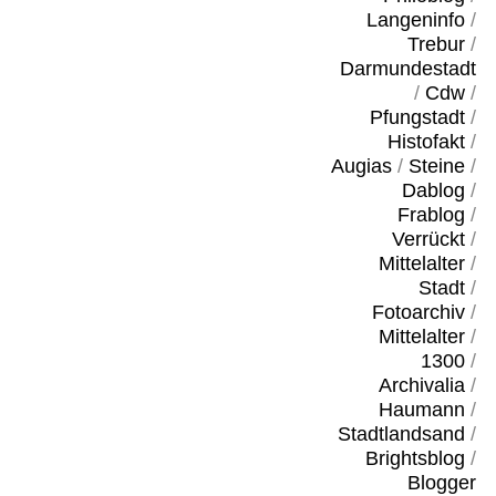
Langeninfo
/
Trebur
/
Darmundestadt
/
Cdw
/
Pfungstadt
/
Histofakt
/
Augias
/
Steine
/
Dablog
/
Frablog
/
Verrückt
/
Mittelalter
/
Stadt
/
Fotoarchiv
/
Mittelalter
/
1300
/
Archivalia
/
Haumann
/
Stadtlandsand
/
Brightsblog
/
Blogger