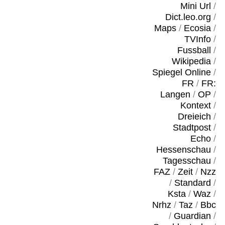
Mini Url
/
Dict.leo.org
/
Maps
/
Ecosia
/
TVInfo
/
Fussball
/
Wikipedia
/
Spiegel Online
/
FR
/
FR:
Langen
/
OP
/
Kontext
/
Dreieich
/
Stadtpost
/
Echo
/
Hessenschau
/
Tagesschau
/
FAZ
/
Zeit
/
Nzz
/
Standard
/
Ksta
/
Waz
/
Nrhz
/
Taz
/
Bbc
/
Guardian
/