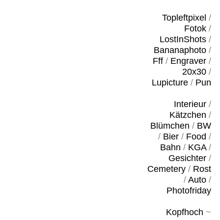
Topleftpixel
/
Fotok
/
LostInShots
/
Bananaphoto
/
Fff
/
Engraver
/
20x30
/
Lupicture
/
Pun
Interieur
/
Kätzchen
/
Blümchen
/
BW
/
Bier
/
Food
/
Bahn
/
KGA
/
Gesichter
/
Cemetery
/
Rost
/
Auto
/
Photofriday
Kopfhoch
~