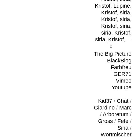
Kristof
,
Lupine
,
Kristof
,
siria
,
Kristof
,
siria
,
Kristof
,
siria
,
siria
,
Kristof
,
siria
,
Kristof
, ...
The Big Picture
BlackBlog
Farbfreu
GER71
Vimeo
Youtube
Kid37
/
Chat
/
Giardino
/
Marc
/
Arboretum
/
Gross
/
Fefe
/
Siria
/
Wortmischer