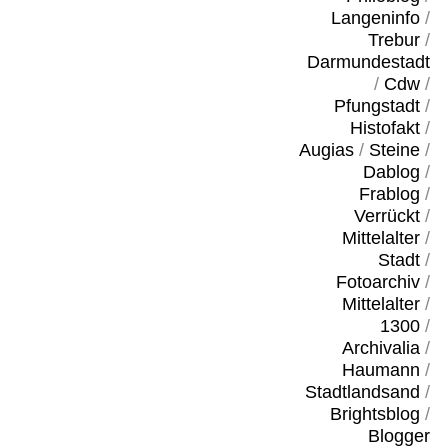
Langeninfo
/
Trebur
/
Darmundestadt
/
Cdw
/
Pfungstadt
/
Histofakt
/
Augias
/
Steine
/
Dablog
/
Frablog
/
Verrückt
/
Mittelalter
/
Stadt
/
Fotoarchiv
/
Mittelalter
/
1300
/
Archivalia
/
Haumann
/
Stadtlandsand
/
Brightsblog
/
Blogger