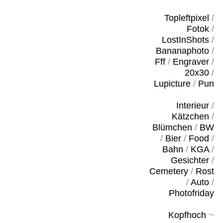
Topleftpixel
/
Fotok
/
LostInShots
/
Bananaphoto
/
Fff
/
Engraver
/
20x30
/
Lupicture
/
Pun
Interieur
/
Kätzchen
/
Blümchen
/
BW
/
Bier
/
Food
/
Bahn
/
KGA
/
Gesichter
/
Cemetery
/
Rost
/
Auto
/
Photofriday
Kopfhoch
~