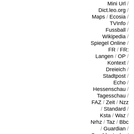
Mini Url
/
Dict.leo.org
/
Maps
/
Ecosia
/
TVInfo
/
Fussball
/
Wikipedia
/
Spiegel Online
/
FR
/
FR:
Langen
/
OP
/
Kontext
/
Dreieich
/
Stadtpost
/
Echo
/
Hessenschau
/
Tagesschau
/
FAZ
/
Zeit
/
Nzz
/
Standard
/
Ksta
/
Waz
/
Nrhz
/
Taz
/
Bbc
/
Guardian
/