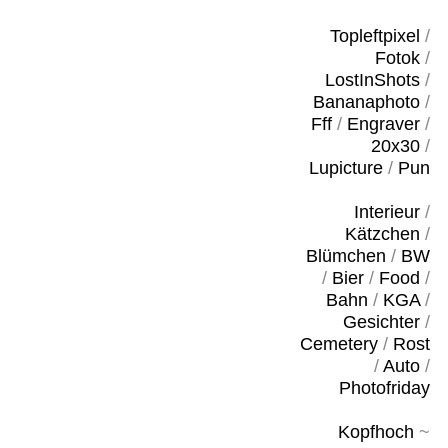
Topleftpixel
/
Fotok
/
LostInShots
/
Bananaphoto
/
Fff
/
Engraver
/
20x30
/
Lupicture
/
Pun
Interieur
/
Kätzchen
/
Blümchen
/
BW
/
Bier
/
Food
/
Bahn
/
KGA
/
Gesichter
/
Cemetery
/
Rost
/
Auto
/
Photofriday
Kopfhoch
~