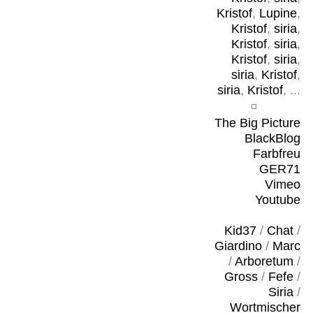
Kristof
,
Lupine
,
Kristof
,
siria
,
Kristof
,
siria
,
Kristof
,
siria
,
siria
,
Kristof
,
siria
,
Kristof
, ...
The Big Picture
BlackBlog
Farbfreu
GER71
Vimeo
Youtube
Kid37
/
Chat
/
Giardino
/
Marc
/
Arboretum
/
Gross
/
Fefe
/
Siria
/
Wortmischer