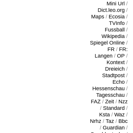
Mini Url
/
Dict.leo.org
/
Maps
/
Ecosia
/
TVInfo
/
Fussball
/
Wikipedia
/
Spiegel Online
/
FR
/
FR:
Langen
/
OP
/
Kontext
/
Dreieich
/
Stadtpost
/
Echo
/
Hessenschau
/
Tagesschau
/
FAZ
/
Zeit
/
Nzz
/
Standard
/
Ksta
/
Waz
/
Nrhz
/
Taz
/
Bbc
/
Guardian
/