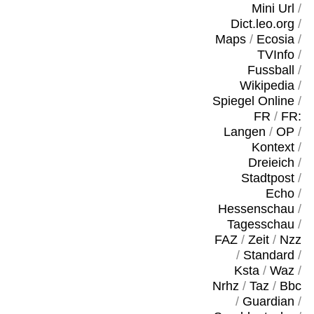
Mini Url
/
Dict.leo.org
/
Maps
/
Ecosia
/
TVInfo
/
Fussball
/
Wikipedia
/
Spiegel Online
/
FR
/
FR:
Langen
/
OP
/
Kontext
/
Dreieich
/
Stadtpost
/
Echo
/
Hessenschau
/
Tagesschau
/
FAZ
/
Zeit
/
Nzz
/
Standard
/
Ksta
/
Waz
/
Nrhz
/
Taz
/
Bbc
/
Guardian
/