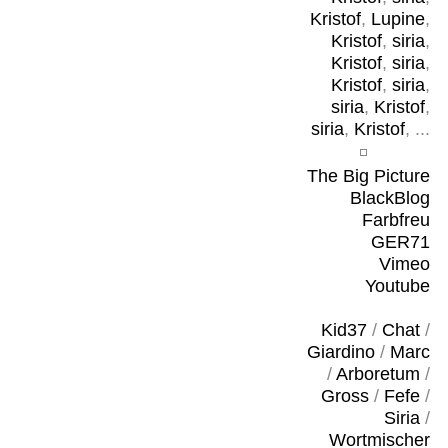
Kristof
,
Lupine
,
Kristof
,
siria
,
Kristof
,
siria
,
Kristof
,
siria
,
siria
,
Kristof
,
siria
,
Kristof
, ...
The Big Picture
BlackBlog
Farbfreu
GER71
Vimeo
Youtube
Kid37
/
Chat
/
Giardino
/
Marc
/
Arboretum
/
Gross
/
Fefe
/
Siria
/
Wortmischer