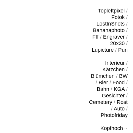
Topleftpixel
/
Fotok
/
LostInShots
/
Bananaphoto
/
Fff
/
Engraver
/
20x30
/
Lupicture
/
Pun
Interieur
/
Kätzchen
/
Blümchen
/
BW
/
Bier
/
Food
/
Bahn
/
KGA
/
Gesichter
/
Cemetery
/
Rost
/
Auto
/
Photofriday
Kopfhoch
~