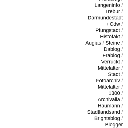
Langeninfo
/
Trebur
/
Darmundestadt
/
Cdw
/
Pfungstadt
/
Histofakt
/
Augias
/
Steine
/
Dablog
/
Frablog
/
Verrückt
/
Mittelalter
/
Stadt
/
Fotoarchiv
/
Mittelalter
/
1300
/
Archivalia
/
Haumann
/
Stadtlandsand
/
Brightsblog
/
Blogger