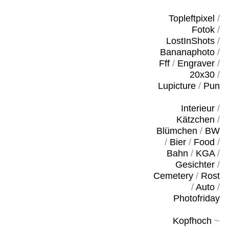
Topleftpixel
/
Fotok
/
LostInShots
/
Bananaphoto
/
Fff
/
Engraver
/
20x30
/
Lupicture
/
Pun
Interieur
/
Kätzchen
/
Blümchen
/
BW
/
Bier
/
Food
/
Bahn
/
KGA
/
Gesichter
/
Cemetery
/
Rost
/
Auto
/
Photofriday
Kopfhoch
~