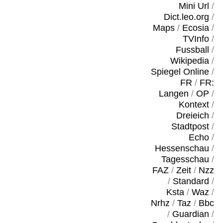
Mini Url
/
Dict.leo.org
/
Maps
/
Ecosia
/
TVInfo
/
Fussball
/
Wikipedia
/
Spiegel Online
/
FR
/
FR:
Langen
/
OP
/
Kontext
/
Dreieich
/
Stadtpost
/
Echo
/
Hessenschau
/
Tagesschau
/
FAZ
/
Zeit
/
Nzz
/
Standard
/
Ksta
/
Waz
/
Nrhz
/
Taz
/
Bbc
/
Guardian
/