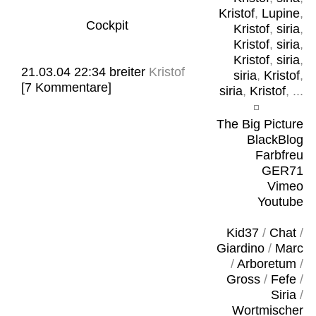
Kristof
,
Lupine
,
Cockpit
Kristof
,
siria
,
Kristof
,
siria
,
Kristof
,
siria
,
21.03.04 22:34
breiter
Kristof
siria
,
Kristof
,
[7 Kommentare]
siria
,
Kristof
, ...
The Big Picture
BlackBlog
Farbfreu
GER71
Vimeo
Youtube
Kid37
/
Chat
/
Giardino
/
Marc
/
Arboretum
/
Gross
/
Fefe
/
Siria
/
Wortmischer