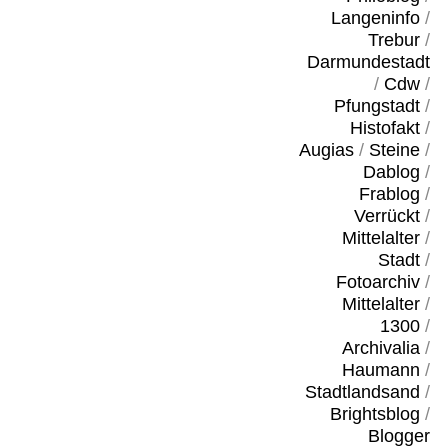
Langeninfo
/
Trebur
/
Darmundestadt
/
Cdw
/
Pfungstadt
/
Histofakt
/
Augias
/
Steine
/
Dablog
/
Frablog
/
Verrückt
/
Mittelalter
/
Stadt
/
Fotoarchiv
/
Mittelalter
/
1300
/
Archivalia
/
Haumann
/
Stadtlandsand
/
Brightsblog
/
Blogger