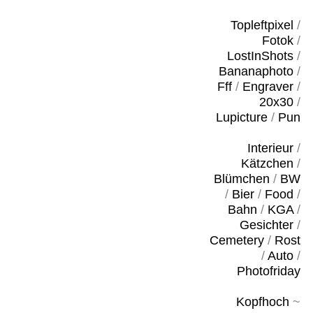
Topleftpixel
/
Fotok
/
LostInShots
/
Bananaphoto
/
Fff
/
Engraver
/
20x30
/
Lupicture
/
Pun
Interieur
/
Kätzchen
/
Blümchen
/
BW
/
Bier
/
Food
/
Bahn
/
KGA
/
Gesichter
/
Cemetery
/
Rost
/
Auto
/
Photofriday
Kopfhoch
~