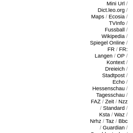
Mini Url
/
Dict.leo.org
/
Maps
/
Ecosia
/
TVInfo
/
Fussball
/
Wikipedia
/
Spiegel Online
/
FR
/
FR:
Langen
/
OP
/
Kontext
/
Dreieich
/
Stadtpost
/
Echo
/
Hessenschau
/
Tagesschau
/
FAZ
/
Zeit
/
Nzz
/
Standard
/
Ksta
/
Waz
/
Nrhz
/
Taz
/
Bbc
/
Guardian
/