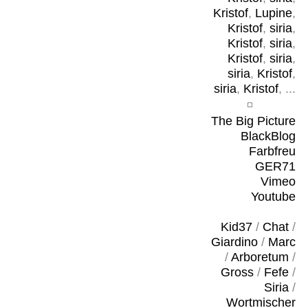
Kristof
,
Lupine
,
Kristof
,
siria
,
Kristof
,
siria
,
Kristof
,
siria
,
siria
,
Kristof
,
siria
,
Kristof
, ...
The Big Picture
BlackBlog
Farbfreu
GER71
Vimeo
Youtube
Kid37
/
Chat
/
Giardino
/
Marc
/
Arboretum
/
Gross
/
Fefe
/
Siria
/
Wortmischer