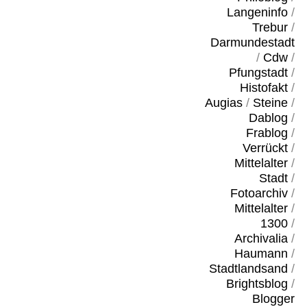
Langeninfo
/
Trebur
/
Darmundestadt
/
Cdw
/
Pfungstadt
/
Histofakt
/
Augias
/
Steine
/
Dablog
/
Frablog
/
Verrückt
/
Mittelalter
/
Stadt
/
Fotoarchiv
/
Mittelalter
/
1300
/
Archivalia
/
Haumann
/
Stadtlandsand
/
Brightsblog
/
Blogger