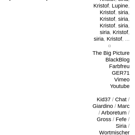
Kristof
,
Lupine
,
Kristof
,
siria
,
Kristof
,
siria
,
Kristof
,
siria
,
siria
,
Kristof
,
siria
,
Kristof
, ...
The Big Picture
BlackBlog
Farbfreu
GER71
Vimeo
Youtube
Kid37
/
Chat
/
Giardino
/
Marc
/
Arboretum
/
Gross
/
Fefe
/
Siria
/
Wortmischer