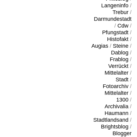
Langeninfo
/
Trebur
/
Darmundestadt
/
Cdw
/
Pfungstadt
/
Histofakt
/
Augias
/
Steine
/
Dablog
/
Frablog
/
Verrückt
/
Mittelalter
/
Stadt
/
Fotoarchiv
/
Mittelalter
/
1300
/
Archivalia
/
Haumann
/
Stadtlandsand
/
Brightsblog
/
Blogger