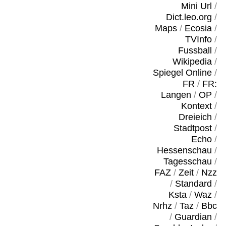
Mini Url
/
Dict.leo.org
/
Maps
/
Ecosia
/
TVInfo
/
Fussball
/
Wikipedia
/
Spiegel Online
/
FR
/
FR:
Langen
/
OP
/
Kontext
/
Dreieich
/
Stadtpost
/
Echo
/
Hessenschau
/
Tagesschau
/
FAZ
/
Zeit
/
Nzz
/
Standard
/
Ksta
/
Waz
/
Nrhz
/
Taz
/
Bbc
/
Guardian
/