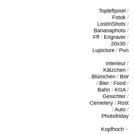
Topleftpixel
/
Fotok
/
LostInShots
/
Bananaphoto
/
Fff
/
Engraver
/
20x30
/
Lupicture
/
Pun
Interieur
/
Kätzchen
/
Blümchen
/
BW
/
Bier
/
Food
/
Bahn
/
KGA
/
Gesichter
/
Cemetery
/
Rost
/
Auto
/
Photofriday
Kopfhoch
~