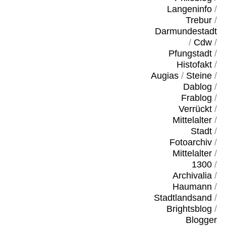
Langeninfo
/
Trebur
/
Darmundestadt
/
Cdw
/
Pfungstadt
/
Histofakt
/
Augias
/
Steine
/
Dablog
/
Frablog
/
Verrückt
/
Mittelalter
/
Stadt
/
Fotoarchiv
/
Mittelalter
/
1300
/
Archivalia
/
Haumann
/
Stadtlandsand
/
Brightsblog
/
Blogger