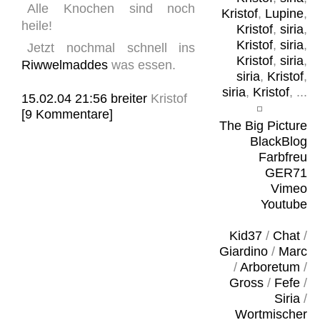
Alle Knochen sind noch
Kristof
,
Lupine
,
heile!
Kristof
,
siria
,
Kristof
,
siria
,
Jetzt nochmal schnell ins
Kristof
,
siria
,
Riwwelmaddes
was essen.
siria
,
Kristof
,
siria
,
Kristof
, ...
15.02.04 21:56
breiter
Kristof
[9 Kommentare]
The Big Picture
BlackBlog
Farbfreu
GER71
Vimeo
Youtube
Kid37
/
Chat
/
Giardino
/
Marc
/
Arboretum
/
Gross
/
Fefe
/
Siria
/
Wortmischer