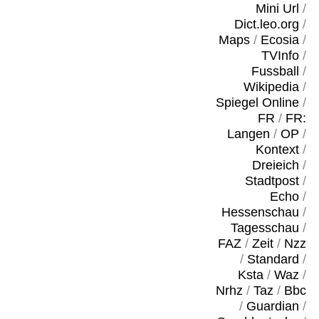
Mini Url
/
Dict.leo.org
/
Maps
/
Ecosia
/
TVInfo
/
Fussball
/
Wikipedia
/
Spiegel Online
/
FR
/
FR:
Langen
/
OP
/
Kontext
/
Dreieich
/
Stadtpost
/
Echo
/
Hessenschau
/
Tagesschau
/
FAZ
/
Zeit
/
Nzz
/
Standard
/
Ksta
/
Waz
/
Nrhz
/
Taz
/
Bbc
/
Guardian
/