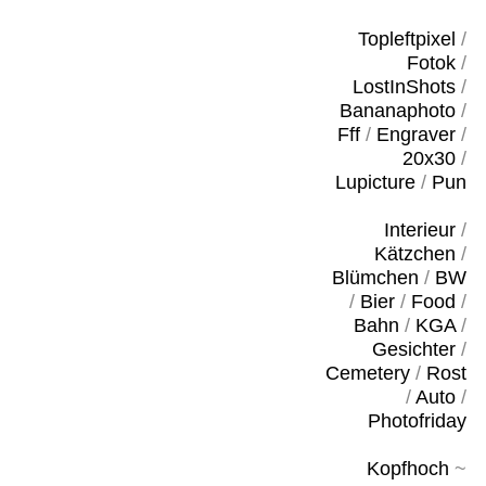
Topleftpixel
/
Fotok
/
LostInShots
/
Bananaphoto
/
Fff
/
Engraver
/
20x30
/
Lupicture
/
Pun
Interieur
/
Kätzchen
/
Blümchen
/
BW
/
Bier
/
Food
/
Bahn
/
KGA
/
Gesichter
/
Cemetery
/
Rost
/
Auto
/
Photofriday
Kopfhoch
~